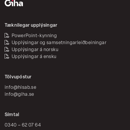
Tæknilegar upplýsingar
PowerPoint-kynning
Upplýsingar og samsetningarleiðbeiningar
Upplýsingar á norsku
Upplýsingar á ensku
Tölvupóstur
info@hisab.se
info@giha.se
Símtal
0340 – 62 07 64