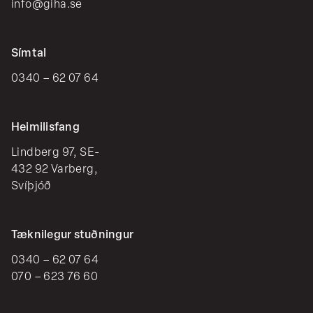
info@giha.se
Símtal
0340 – 62 07 64
Heimilisfang
Lindberg 97, SE-
432 92 Varberg,
Svíþjóð
Tæknilegur stuðningur
0340 – 62 07 64
070 – 623 76 60