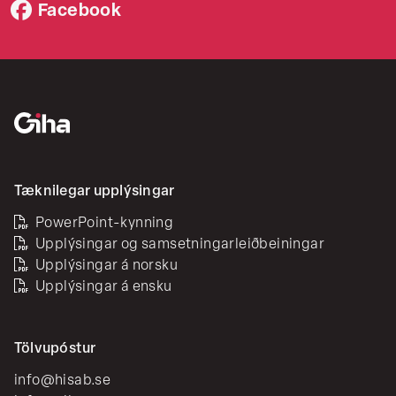
Facebook
Tæknilegar upplýsingar
PowerPoint-kynning
Upplýsingar og samsetningarleiðbeiningar
Upplýsingar á norsku
Upplýsingar á ensku
Tölvupóstur
info@hisab.se