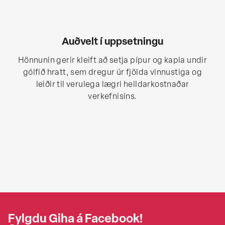
Auðvelt í uppsetningu
Hönnunin gerir kleift að setja pípur og kapla undir
gólfið hratt, sem dregur úr fjölda vinnustiga og
leiðir til verulega lægri heildarkostnaðar
verkefnisins.
Fylgdu Giha á Facebook!