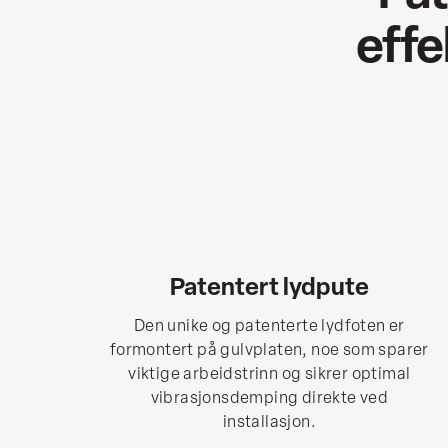
effe
Patentert lydpute
Den unike og patenterte lydfoten er
formontert på gulvplaten, noe som sparer
viktige arbeidstrinn og sikrer optimal
vibrasjonsdemping direkte ved
installasjon.