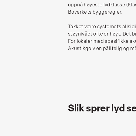
oppnå høyeste lydklasse (Klas
Boverkets byggeregler.
Takket være systemets allsidi
støynivået ofte er høyt. Det 
For lokaler med spesifikke ak
Akustikgolv en pålitelig og 
Slik sprer lyd s