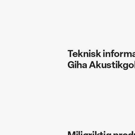
Teknisk inform
Giha Akustikgo
Miljøriktig pro