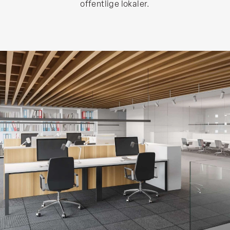
offentlige lokaler.