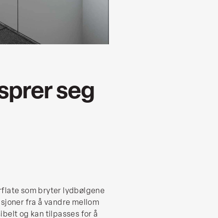
 sprer seg
rflate som bryter lydbølgene
asjoner fra å vandre mellom
belt og kan tilpasses for å