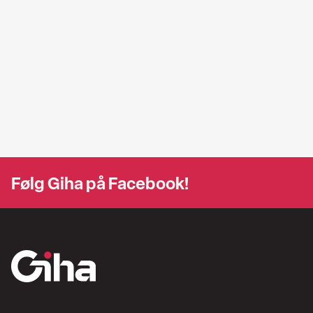
Følg Giha på Facebook!