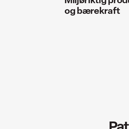
og bærekraft
Pat