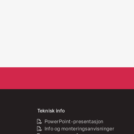
Teknisk info
PowerPoint-presentasjon
Info og monteringsanvisninger